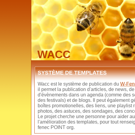
WACC
SYSTÈME DE TEMPLATES
Wacc est le système de publication du
W-Fen
il permet la publication d'articles, de news, d
d'évènements dans un agenda (comme des sor
des festivals) et de blogs. Il peut également 
boîtes promotionelles, des liens, une playlist 
photos, des astuces, des sondages, des conco
Le projet cherche une personne pour aider au
l'amélioration des templates, pour tout rense
fenec POINT org.