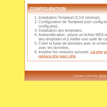
CONFIGURATION
Installation Templeet (3.3.6 minimal),
Configuration de Templeet (voir config.txt
config.php),
Installation des templates,
Authentification : placer un fichier MD5.t
des templates et y mettre une suite de ca
Créer la base de données avec le schema
avec les données.
Installer les modules suivants:
cal.php
g
replace.php
wacc.php
Copyrights © 2003-2010.
XHTML